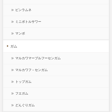
ビンラムネ
ミニボトルサワー
マンボ
ガム
マルカワマーブルフーセンガム
マルカワフ－センガム
トップガム
フエガム
どんぐりガム