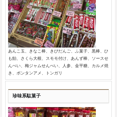
あんこ玉、きなこ棒、きびだんご、ふ菓子、黒棒、ひ
も飴、さくら大根、スモモ付け、あんず棒、ソースせ
んべい、梅ジャムせんべい、人参、金平糖、カルメ焼
き、ボンタンアメ、トンガリ
珍味系駄菓子