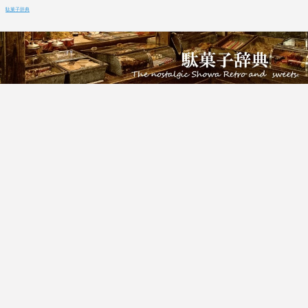
駄菓子辞典