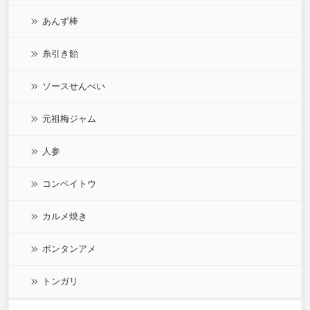
あんず棒
糸引き飴
ソースせんべい
元祖梅ジャム
人参
コンペイトウ
カルメ焼き
ボンタンアメ
トンガリ