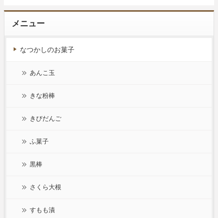
メニュー
なつかしのお菓子
あんこ玉
きな粉棒
きびだんご
ふ菓子
黒棒
さくら大根
すもも漬