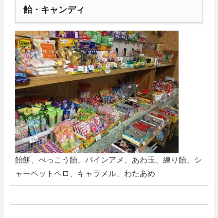
飴・キャンディ
飴餅、べっこう飴、パインアメ、あわ玉、練り飴、シ
ャーベットペロ、キャラメル、わたあめ