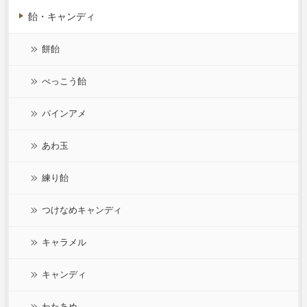
飴・キャンディ
餅飴
べっこう飴
パインアメ
あわ玉
練り飴
つけなめキャンディ
キャラメル
キャンディ
わたあめ