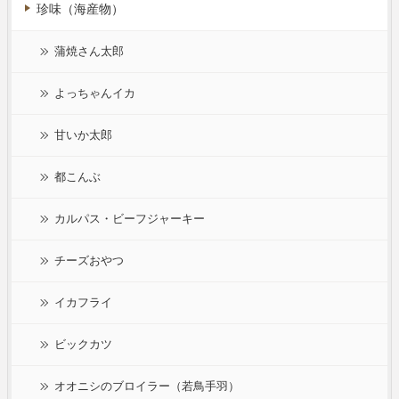
珍味（海産物）
蒲焼さん太郎
よっちゃんイカ
甘いか太郎
都こんぶ
カルパス・ビーフジャーキー
チーズおやつ
イカフライ
ビックカツ
オオニシのブロイラー（若鳥手羽）